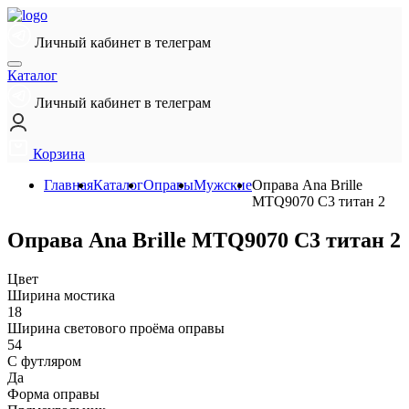
Личный кабинет в телеграм
Каталог
Личный кабинет в телеграм
Корзина
Главная
Каталог
Оправы
Мужские
Оправа Ana Brille
MTQ9070 C3 титан 2
Оправа Ana Brille MTQ9070 C3 титан 2
Цвет
Ширина мостика
18
Ширина светового проёма оправы
54
С футляром
Да
Форма оправы