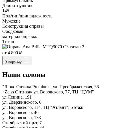
Прямоугольник
Длина заушника
145
Пол/тип/принадлежность
Мужские
Конструкция оправы
Ободковая
материал оправы:
Титан
от 4 800 ₽
В корзину
Наши салоны
"Люкс Оптика Premium", ул. Преображенская, 38
«Zeiss Оптика» ул. Воровского, 77, ТЦ "ЦУМ"
ул.Ленина, 191
ул. Дзержинского, 6
ул. Воровского, 114, ТЦ "Атлант", 5 этаж
ул. Воровского, 46
ул. Воровского, 133
Октябрьский пр-т, 7
Октябрьский пр-т, 44