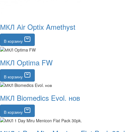
МКЛ Аir Optix Amethyst
В корзину
МКЛ Optima FW
В корзину
МКЛ Biomedics Evol. нов
В корзину