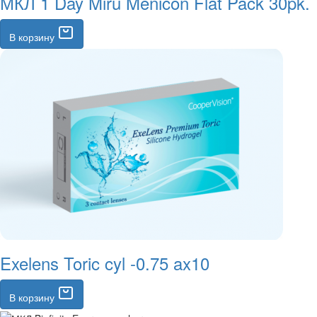
МКЛ 1 Day Miru Menicon Flat Pack 30pk.
В корзину
Exelens Toric cyl -0.75 ax10
В корзину