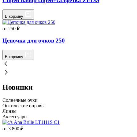
Спрей набор спрей+салфетка ZEISS
В корзину
от 250 ₽
Цепочка для очков 250
В корзину
Новинки
Солнечные очки
Оптические оправы
Линзы
Аксессуары
от 3 800 ₽