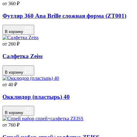
от 360 ₽
Футляр 360 Ana Brille сложная форма (ZT001)
В корзину
от 260 ₽
Салфетка Zeiss
В корзину
от 40 ₽
Окклюдор (пластырь) 40
В корзину
от 760 ₽