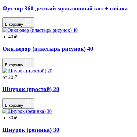
Футляр 360 детский мультяшный кот + собака
В корзину
от 40 ₽
Окклюдор (пластырь рисунок) 40
В корзину
от 20 ₽
Шнурок (простой) 20
В корзину
от 30 ₽
Шнурок (резинка) 30