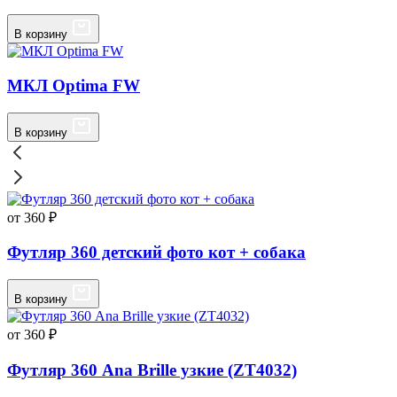
В корзину
МКЛ Optima FW
В корзину
от 360 ₽
Футляр 360 детский фото кот + собака
В корзину
от 360 ₽
Футляр 360 Ana Brille узкие (ZT4032)