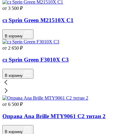
от 3 500 ₽
сз Sprin Green M21510X C1
В корзину
от 2 650 ₽
сз Sprin Green F3010X C3
В корзину
от 6 500 ₽
Оправа Ana Brille MTY9061 C2 титан 2
В корзину