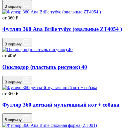
В корзину
от 360 ₽
Футляр 360 Ana Brille тубус (овальные ZT4054 )
В корзину
от 40 ₽
Окклюдор (пластырь рисунок) 40
В корзину
от 360 ₽
Футляр 360 детский мультяшный кот + собака
В корзину