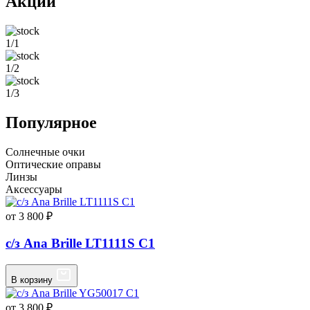
Акции
1/1
1/2
1/3
Популярное
Солнечные очки
Оптические оправы
Линзы
Аксессуары
от 3 800 ₽
с/з Ana Brille LT1111S C1
В корзину
от 3 800 ₽