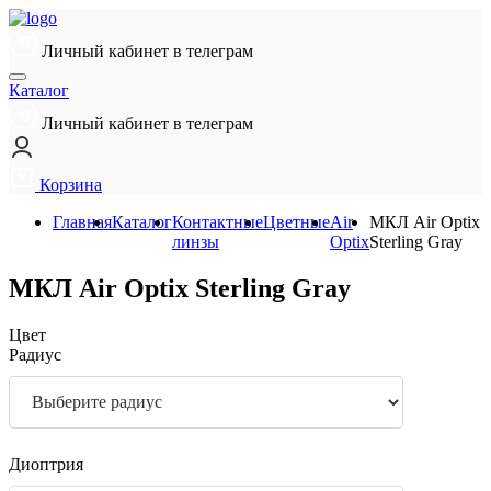
Личный кабинет в телеграм
Каталог
Личный кабинет в телеграм
Корзина
Главная
Каталог
Контактные
Цветные
Air
МКЛ Air Optix
линзы
Optix
Sterling Gray
МКЛ Air Optix Sterling Gray
Цвет
Радиус
Диоптрия