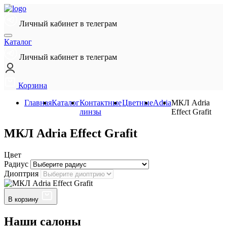
Личный кабинет в телеграм
Каталог
Личный кабинет в телеграм
Корзина
Главная
Каталог
Контактные
Цветные
Adria
МКЛ Adria
линзы
Effect Grafit
МКЛ Adria Effect Grafit
Цвет
Радиус
Диоптрия
В корзину
Наши салоны