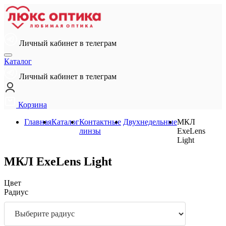
Личный кабинет в телеграм
Каталог
Личный кабинет в телеграм
Корзина
Главная
Каталог
Контактные
Двухнедельные
МКЛ
линзы
ExeLens
Light
МКЛ ExeLens Light
Цвет
Радиус