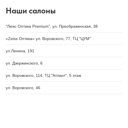
Наши салоны
"Люкс Оптика Premium", ул. Преображенская, 38
«Zeiss Оптика» ул. Воровского, 77, ТЦ "ЦУМ"
ул.Ленина, 191
ул. Дзержинского, 6
ул. Воровского, 114, ТЦ "Атлант", 5 этаж
ул. Воровского, 46
ул. Воровского, 133
Октябрьский пр-т, 7
Октябрьский пр-т, 44