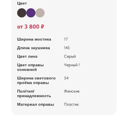
Цвет
от 3 800 ₽
Ширина мостика
17
Длина заушника
145
Цвет линз
Серый
Цвет оправы
Черный !
основной
Ширина светового
54
проёма оправы
Пол/тип/
Женские
принадлежность
Материал оправы
Пластик