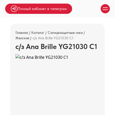
Личный кабинет в телеграм
Главная
Каталог
Солнцезащитные очки
Женские
с/з Ana Brille YG21030 C1
с/з Ana Brille YG21030 C1