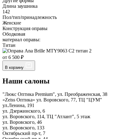
Другие формы
Длина заушника
142
Пол/тип/принадлежность
Женские
Конструкция оправы
Ободковая
материал оправы:
Титан
от 6 500 ₽
В корзину
Наши салоны
"Люкс Оптика Premium", ул. Преображенская, 38
«Zeiss Оптика» ул. Воровского, 77, ТЦ "ЦУМ"
ул.Ленина, 191
ул. Дзержинского, 6
ул. Воровского, 114, ТЦ "Атлант", 5 этаж
ул. Воровского, 46
ул. Воровского, 133
Октябрьский пр-т, 7
Октябрьский пр-т, 44