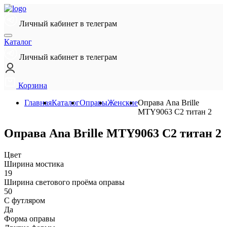
Личный кабинет в телеграм
Каталог
Личный кабинет в телеграм
Корзина
Главная
Каталог
Оправы
Женские
Оправа Ana Brille
MTY9063 C2 титан 2
Оправа Ana Brille MTY9063 C2 титан 2
Цвет
Ширина мостика
19
Ширина светового проёма оправы
50
С футляром
Да
Форма оправы