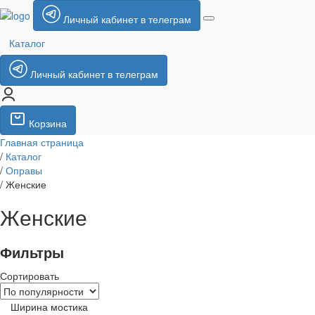
Личный кабинет в телеграм
Каталог
Личный кабинет в телеграм
Корзина
Главная страница
/
Каталог
/
Оправы
/
Женские
Женские
Фильтры
Сортировать
Ширина мостика