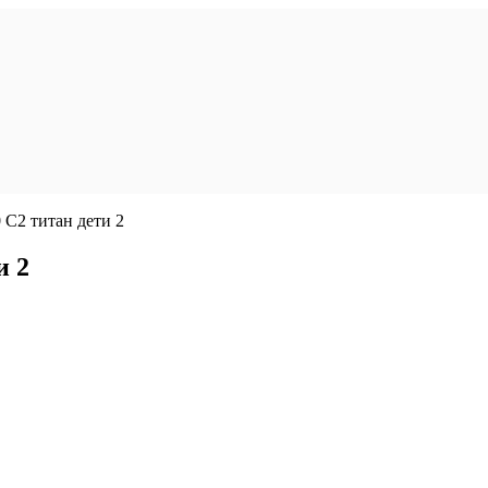
 C2 титан дети 2
и 2