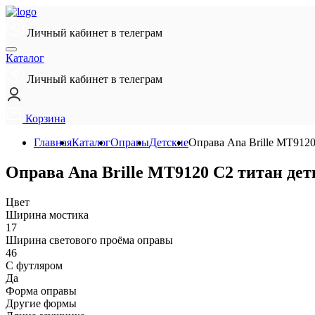
Личный кабинет в телеграм
Каталог
Личный кабинет в телеграм
Корзина
Главная
Каталог
Оправы
Детские
Оправа Ana Brille MT9120
Оправа Ana Brille MT9120 C2 титан дет
Цвет
Ширина мостика
17
Ширина светового проёма оправы
46
С футляром
Да
Форма оправы
Другие формы