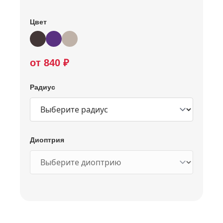
Цвет
от 840 ₽
Радиус
Диоптрия