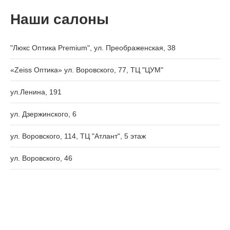
Наши салоны
"Люкс Оптика Premium", ул. Преображенская, 38
«Zeiss Оптика» ул. Воровского, 77, ТЦ "ЦУМ"
ул.Ленина, 191
ул. Дзержинского, 6
ул. Воровского, 114, ТЦ "Атлант", 5 этаж
ул. Воровского, 46
ул. Воровского, 133
Октябрьский пр-т, 7
Октябрьский пр-т, 44