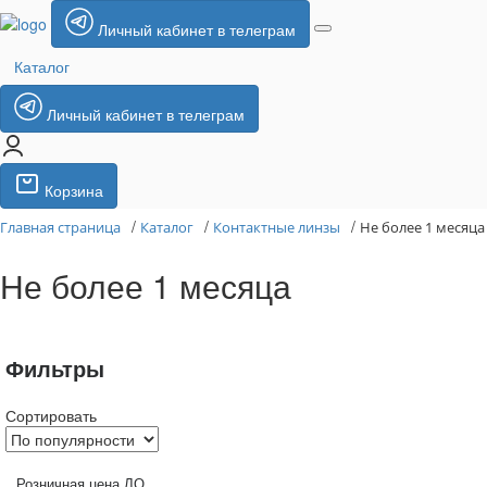
Личный кабинет в телеграм
Каталог
Личный кабинет в телеграм
Корзина
/
/
/
Главная страница
Каталог
Контактные линзы
Не более 1 месяца
Не более 1 месяца
Фильтры
Сортировать
Розничная цена ЛО