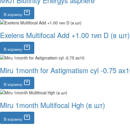
МКЛ Biofinity Energys asphere
В корзину
Exelens Multifocal Add +1.00 тип D (в шт)
В корзину
Miru 1month for Astigmatism cyl -0.75 ax
В корзину
Miru 1month Multifocal Hgh (в шт)
В корзину