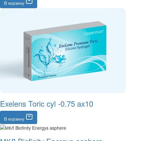
В корзину
Exelens Toric cyl -0.75 ax10
В корзину