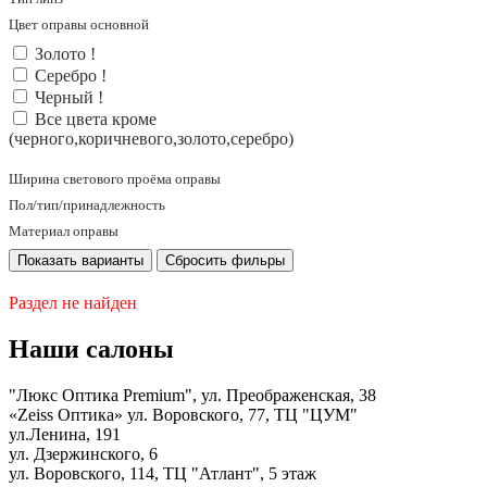
Цвет оправы основной
Золото !
Серебро !
Черный !
Все цвета кроме
(черного,коричневого,золото,серебро)
Ширина светового проёма оправы
Пол/тип/принадлежность
Материал оправы
Раздел не найден
Наши салоны
"Люкс Оптика Premium", ул. Преображенская, 38
«Zeiss Оптика» ул. Воровского, 77, ТЦ "ЦУМ"
ул.Ленина, 191
ул. Дзержинского, 6
ул. Воровского, 114, ТЦ "Атлант", 5 этаж