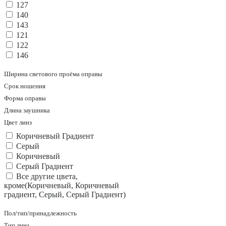
127
140
143
121
122
146
Ширина светового проёма оправы
Срок ношения
Форма оправы
Длина заушника
Цвет линз
Коричневый Градиент
Серый
Коричневый
Серый Градиент
Все другие цвета,
кроме(Коричневый, Коричневый
градиент, Серый, Серый Градиент)
Пол/тип/принадлежность
Тип линз