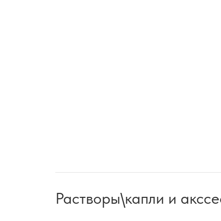
Растворы\капли и акссе