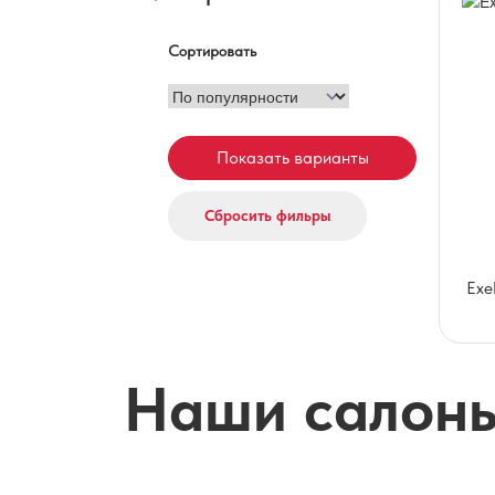
Сортировать
Exe
Наши салон