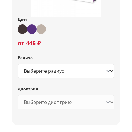
Цвет
от 445 ₽
Радиус
Диоптрия